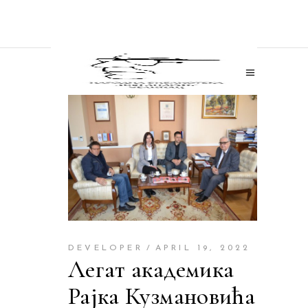
DEVELOPER
APRIL 19, 2022
Легат академика
Рајка Кузмановића