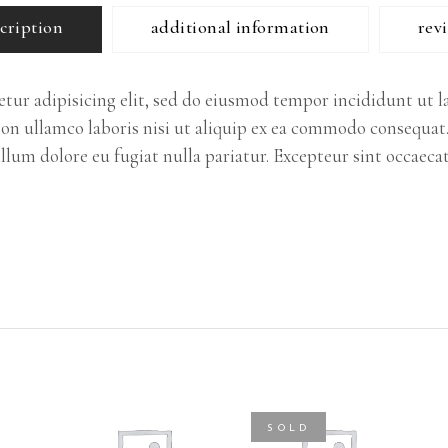
cription
additional information
revi
tur adipisicing elit, sed do eiusmod tempor incididunt ut l
on ullamco laboris nisi ut aliquip ex ea commodo consequat.
cillum dolore eu fugiat nulla pariatur. Excepteur sint occaec
SOLD
SELECT
SELECT