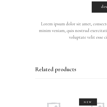
des
Lorem ipsum dolor sit amet, consecte
minim veniam, quis nostrud exercitati
voluptate velit esse 
Related products
NEW
SELECT