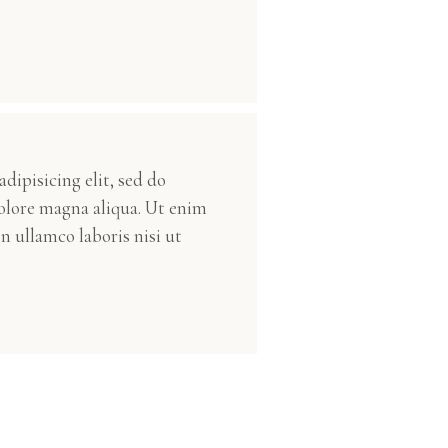
dipisicing elit, sed do
olore magna aliqua. Ut enim
n ullamco laboris nisi ut