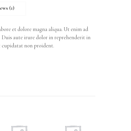
ews (1)
abore et dolore magna aliqua. Ut enim ad
 Duis aute irure dolor in reprehenderit in
at cupidatat non proident.
VIEW
SELECT